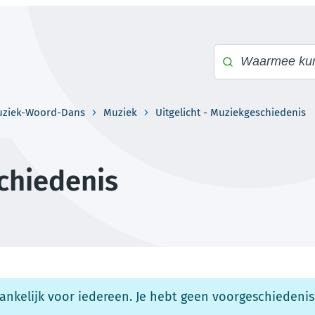
Waarmee kunnen 
uziek-Woord-Dans
Muziek
Uitgelicht - Muziekgeschiedenis
schiedenis
gankelijk voor iedereen. Je hebt geen voorgeschiedenis