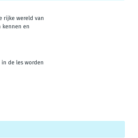
 rijke wereld van
en kennen en
 in de les worden