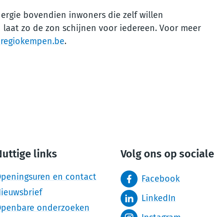
rgie bovendien inwoners die zelf willen
laat zo de zon schijnen voor iedereen. Voor meer
regiokempen.be
.
uttige links
Volg ons op sociale
peningsuren en contact
Facebook
ieuwsbrief
LinkedIn
penbare onderzoeken