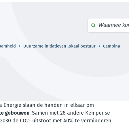
Waarmee kunnen 
zaamheid
Duurzame initiatieven lokaal bestuur
Campina
a Energie slaan de handen in elkaar om
jke gebouwen
. Samen met 28 andere Kempense
 2030 de CO2- uitstoot met 40% te verminderen.