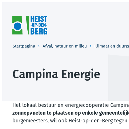
Naar inhoud
Heist-op-den-Berg
Startpagina
Afval, natuur en milieu
Klimaat en duur
Campina Energie
Het lokaal bestuur en energiecoöperatie Campin
zonnepanelen te plaatsen op enkele gemeenteli
burgemeesters, wil ook Heist-op-den-Berg tegen