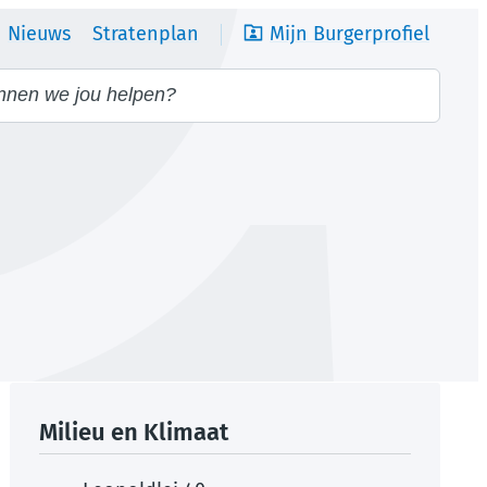
Nieuws
Stratenplan
Mijn Burgerprofiel
we jou helpen?
Contact
Milieu en Klimaat