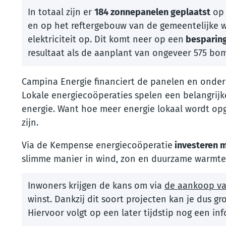
In totaal zijn er
184 zonnepanelen geplaatst
op 
en op het reftergebouw van de gemeentelijke w
elektriciteit op. Dit komt neer op een
besparing
resultaat als de aanplant van ongeveer 575 bo
Campina Energie financiert de panelen en onder
Lokale energiecoöperaties spelen een belangrijk
energie. Want hoe meer energie lokaal wordt op
zijn.
Via de Kempense energiecoöperatie
investeren m
slimme manier in wind, zon en duurzame warmte
Inwoners krijgen de kans om via
de aankoop va
winst. Dankzij dit soort projecten kan je dus g
Hiervoor volgt op een later tijdstip nog een i