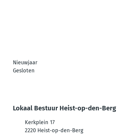
Nieuwjaar
Gesloten
Lokaal Bestuur Heist-op-den-Berg
Kerkplein 17
,
2220
Heist-op-den-Berg