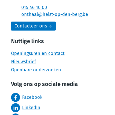
Tel.
015 46 10 00
E-mail
onthaal
@
heist-op-den-berg.be
Contacteer ons
Nuttige links
Openingsuren en contact
Nieuwsbrief
Openbare onderzoeken
Volg ons op sociale media
Facebook
LinkedIn